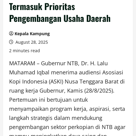
Termasuk Prioritas
Pengembangan Usaha Daerah
Kepala Kampung
August 28, 2025
2 minutes read
MATARAM – Gubernur NTB, Dr. H. Lalu
Muhamad Iqbal menerima audiensi Asosiasi
Kopi Indonesia (ASKI) Nusa Tenggara Barat di
ruang kerja Gubernur, Kamis (28/8/2025).
Pertemuan ini bertujuan untuk
menyampaikan program kerja, aspirasi, serta
langkah strategis dalam mendukung
pengembangan sektor perkopian di NTB agar
mampu meningkatkan daya saing dan