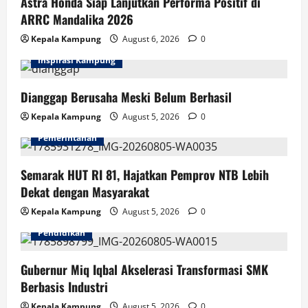
Astra Honda Siap Lanjutkan Performa Positif di
ARRC Mandalika 2026
Kepala Kampung
August 6, 2026
0
Inspirasi Kampung
Dianggap Berusaha Meski Belum Berhasil
Kepala Kampung
August 5, 2026
0
Pemerintahan
Semarak HUT RI 81, Hajatkan Pemprov NTB Lebih
Dekat dengan Masyarakat
Kepala Kampung
August 5, 2026
0
Pendidikan
Gubernur Miq Iqbal Akselerasi Transformasi SMK
Berbasis Industri
Kepala Kampung
August 5, 2026
0