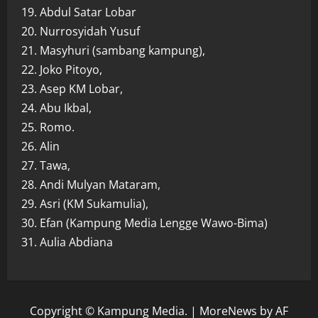
19. Abdul Satar Lobar
20. Nurrosyidah Yusuf
21. Masyhuri (sambang kampung),
22. Joko Pitoyo,
23. Asep KM Lobar,
24. Abu Ikbal,
25. Romo.
26. Alin
27. Tawa,
28. Andi Mulyan Mataram,
29. Asri (KM Sukamulia),
30. Efan (Kampung Media Lengge Wawo-Bima)
31. Aulia Abdiana
Copyright © Kampung Media.
|
MoreNews
by AF