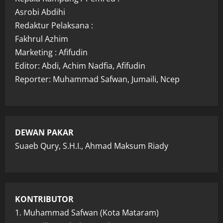
Asrobi Abdihi
Redaktur Pelaksana :
Fakhrul Azhim
Marketing : Afifudin
Editor: Abdi, Achim Nadfia, Afifudin
Reporter: Muhammad Safwan, Jumaili, Ncep
DEWAN PAKAR
Suaeb Qury, S.H.I., Ahmad Maksum Riady
KONTRIBUTOR
1. Muhammad Safwan (Kota Mataram)