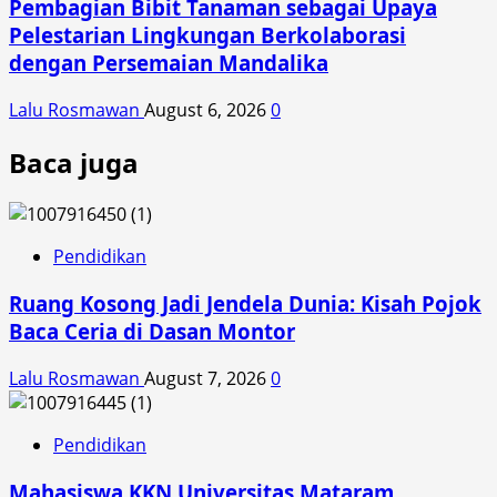
Pembagian Bibit Tanaman sebagai Upaya
Pelestarian Lingkungan Berkolaborasi
dengan Persemaian Mandalika
Lalu Rosmawan
August 6, 2026
0
Baca juga
Pendidikan
Ruang Kosong Jadi Jendela Dunia: Kisah Pojok
Baca Ceria di Dasan Montor
Lalu Rosmawan
August 7, 2026
0
Pendidikan
Mahasiswa KKN Universitas Mataram