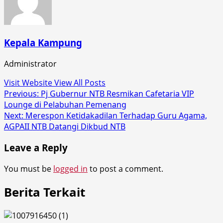
Kepala Kampung
Administrator
Visit Website
View All Posts
Post
Previous:
Pj Gubernur NTB Resmikan Cafetaria VIP
Lounge di Pelabuhan Pemenang
navigation
Next:
Merespon Ketidakadilan Terhadap Guru Agama,
AGPAII NTB Datangi Dikbud NTB
Leave a Reply
You must be
logged in
to post a comment.
Berita Terkait