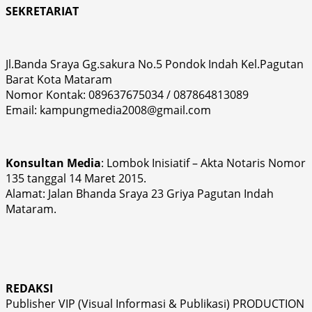
SEKRETARIAT
Jl.Banda Sraya Gg.sakura No.5 Pondok Indah Kel.Pagutan
Barat Kota Mataram
Nomor Kontak: 089637675034 / 087864813089
Email: kampungmedia2008@gmail.com
Konsultan Media
: Lombok Inisiatif – Akta Notaris Nomor
135 tanggal 14 Maret 2015.
Alamat: Jalan Bhanda Sraya 23 Griya Pagutan Indah
Mataram.
REDAKSI
Publisher VIP (Visual Informasi & Publikasi) PRODUCTION