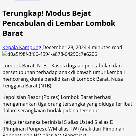
Terungkap! Modus Bejat
Pencabulan di Lembar Lombok
Barat
Kepala Kampung
December 28, 2024
4 minutes read
Lombok Barat, NTB – Kasus dugaan pencabulan dan
persetubuhan terhadap anak di bawah umur kembali
mencoreng dunia pendidikan di Lombok Barat, Nusa
Tenggara Barat (NTB).
Kepolisian Resor (Polres) Lombok Barat berhasil
mengamankan tiga orang tersangka yang diduga terlibat
dalam serangkaian tindak pidana tersebut.
Ketiga tersangka berinisial S alias Ustad S alias D
(Pimpinan Ponpes), WM alias TW (Anak dari Pimpinan
Ponpes), dan HM alias AM (Pengajar).