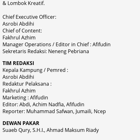
& Lombok Kreatif.
Chief Executive Officer:
Asrobi Abdihi
Chief of Content:
Fakhrul Azhim
Manager Operations / Editor in Chief : Afifudin
Sekretaris Redaksi: Neneng Pebriana
TIM REDAKSI
Kepala Kampung / Pemred :
Asrobi Abdihi
Redaktur Pelaksana :
Fakhrul Azhim
Marketing : Afifudin
Editor: Abdi, Achim Nadfia, Afifudin
Reporter: Muhammad Safwan, Jumaili, Ncep
DEWAN PAKAR
Suaeb Qury, S.H.I., Ahmad Maksum Riady