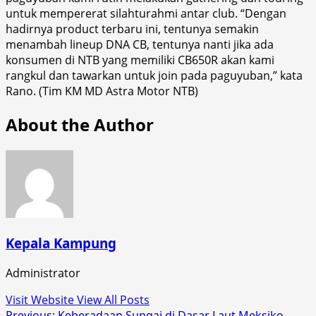
untuk mempererat silahturahmi antar club. “Dengan
hadirnya product terbaru ini, tentunya semakin
menambah lineup DNA CB, tentunya nanti jika ada
konsumen di NTB yang memiliki CB650R akan kami
rangkul dan tawarkan untuk join pada paguyuban,” kata
Rano. (Tim KM MD Astra Motor NTB)
About the Author
Kepala Kampung
Administrator
Visit Website
View All Posts
Previous:
Keberadaan Sungai di Dasar Laut Meksiko