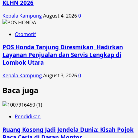
KLHN 2026
Kepala Kampung
August 4, 2026
0
Otomotif
POS Honda Tanjung Diresmikan, Hadirkan
Layanan Penjualan dan Servis Lengkap di
Lombok Utara
Kepala Kampung
August 3, 2026
0
Baca juga
Pendidikan
Ruang Kosong Jadi Jendela Dunia: Kisah Pojok
Baca Ceria di Dasan Montor