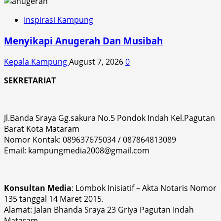
Inspirasi Kampung
Menyikapi Anugerah Dan Musibah
Kepala Kampung
August 7, 2026
0
SEKRETARIAT
Jl.Banda Sraya Gg.sakura No.5 Pondok Indah Kel.Pagutan
Barat Kota Mataram
Nomor Kontak: 089637675034 / 087864813089
Email: kampungmedia2008@gmail.com
Konsultan Media
: Lombok Inisiatif – Akta Notaris Nomor
135 tanggal 14 Maret 2015.
Alamat: Jalan Bhanda Sraya 23 Griya Pagutan Indah
Mataram.