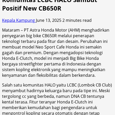
Positif New CB650R
Kepala Kampung
June 13, 2025
2 minutes read
Mataram – PT Astra Honda Motor (AHM) menghadirkan
penyegaran big bike CB650R melalui penerapan
teknologi terbaru pada fitur dan desain. Perubahan ini
membuat model Neo Sport Cafe Honda ini semakin
gagah dan premium. Dengan mengadopsi teknologi
Honda E-Clutch, model ini menjadi Big Bike Honda
bergaya streetfighter pertama di Indonesia dengan
sistem kopling elektronik yang mampu meningkatkan
kenyamanan dan fleksibilitas dalam berkendara.
Salah satu komunitas HALO yaitu LCBC (Lombok CB Club)
menyambut hadirnya keluarga baru pada tipe ini. Meski
tergolong cc yang berbeda, namun DNA CB tentunya
kental terasa. Fitur teranyar Honda E-Clutch ini
memberikan kemudahan bagi pengendara untuk
mengontrol kopling secara otomatis dengan tetap