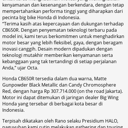
kenyamanan dan kesenangan berkendara, dengan tetap
mempertahankan performa tinggi yang diharapkan dari
pecinta big bike Honda di Indonesia.
“Terima kasih atas kepercayaan dan dukungan terhadap
CB650R. Dengan penyematan teknologi terbaru pada
model ini, kami terus berkomitmen untuk menghadirkan
motor besar yang lebih fleksibel, gaya, dengan beragam
inovasi canggih. Desain modern dipadukan dengan
teknologi mutakhir memberikan kenyamanan serta
kebanggaan yang tak tertandingi di setiap perjalanan
Anda,” ujar Octa.
Honda CB650R tersedia dalam dua warna, Matte
Gunpowder Black Metallic dan Candy Chromosphere
Red, dengan harga Rp 307.714.000 (on the road Jakarta).
Motor ini dapat ditemukan di jaringan dealer Big Wing
Honda yang tersebar di berbagai kota besar di
Indonesia.
Terpisah dikatakan oleh Rano selaku Presidium HALO,
paguyuban kami rutin melakukan gathering dan touring