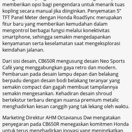
memberikan opsi bagi pengendara untuk menarik tuas
kopling secara manual jika diinginkan. Penyematan 5”
TFT Panel Meter dengan Honda RoadSync merupakan
fitur baru yang memberikan kemudahan dalam
mengontrol berbagai fungsi melalui konektivitas
smartphone, sehingga semakin mengedapankan
kenyamanan serta keselamatan saat mengeksplorasi
keindahan jalanan.
Dari sisi desain, CB650R mengusung desain Neo Sports
Café yang menggabungkan gaya retro dan modern.
Pembaruan pada desain lampu depan dan belakang
berpadu dengan desain bodi belakang teranyar yang
semakin compact dan gagah membuat tampilannya
semakin mengesankan. Kehadiran desain shroud
bertekstur terbaru dengan nuansa premium metalic
menghadirkan kesan canggih yang tak lekang oleh waktu.
Marketing Direktur AHM Octavianus Dwi mengatakan
penyegaran pada CB650R menegaskan komitmen Honda
untuk terus menghadirkan inovasi yang meningkatkan