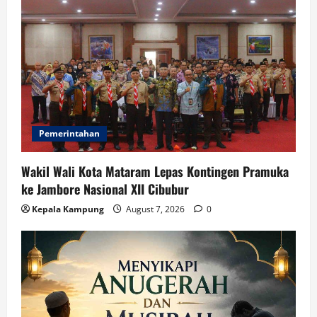
Pemerintahan
Wakil Wali Kota Mataram Lepas Kontingen Pramuka
ke Jambore Nasional XII Cibubur
Kepala Kampung
August 7, 2026
0