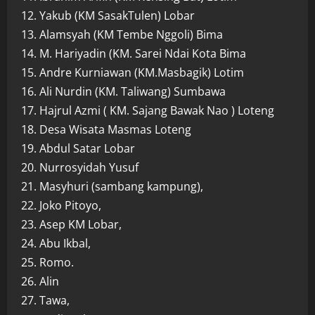
12. Yakub (KM SasakTulen) Lobar
13. Alamsyah (KM Tembe Nggoli) Bima
14. M. Hariyadin (KM. Sarei Ndai Kota Bima
15. Andre Kurniawan (KM.Masbagik) Lotim
16. Ali Nurdin (KM. Taliwang) Sumbawa
17. Hajrul Azmi ( KM. Sajang Bawak Nao ) Loteng
18. Desa Wisata Masmas Loteng
19. Abdul Satar Lobar
20. Nurrosyidah Yusuf
21. Masyhuri (sambang kampung),
22. Joko Pitoyo,
23. Asep KM Lobar,
24. Abu Ikbal,
25. Romo.
26. Alin
27. Tawa,