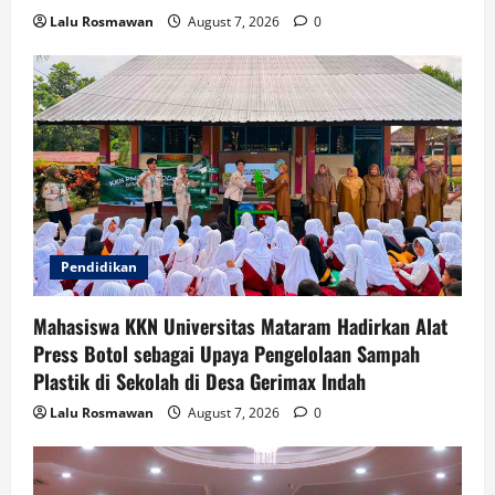
Lalu Rosmawan
August 7, 2026
0
Pendidikan
Mahasiswa KKN Universitas Mataram Hadirkan Alat
Press Botol sebagai Upaya Pengelolaan Sampah
Plastik di Sekolah di Desa Gerimax Indah
Lalu Rosmawan
August 7, 2026
0