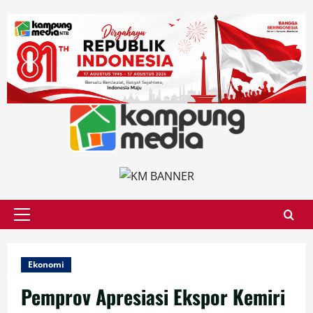
Skip
to
content
Primary
Menu
Ekonomi
Pemprov Apresiasi Ekspor Kemiri