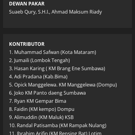
DEWAN PAKAR
Suaeb Qury, S.H.I., Ahmad Maksum Riady
KONTRIBUTOR
1. Muhammad Safwan (Kota Mataram)
2. Jumaili (Lombok Tengah)
3. Hasan Karing ( KM Brang Ene Sumbawa)
4. Adi Pradana (Kab.Bima)
5. Opick Manggelewa. KM Manggelewa (Dompu)
6. Joko KM Panto daeng Sumbawa
7. Ryan KM Gempar Bima
8. Faidin (KM kempo) Dompu
9. Alimuddin (KM Maluk) KSB
10. Randal Patisamba (KM Rampak Nulang)
11. Ibrahim Arifin (KM Rensing Bat) Lotim