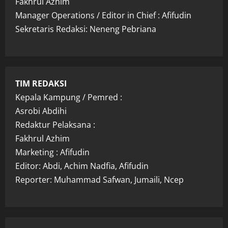
Fakhrul Azhim
Manager Operations / Editor in Chief : Afifudin
Sekretaris Redaksi: Neneng Pebriana
TIM REDAKSI
Kepala Kampung / Pemred :
Asrobi Abdihi
Redaktur Pelaksana :
Fakhrul Azhim
Marketing : Afifudin
Editor: Abdi, Achim Nadfia, Afifudin
Reporter: Muhammad Safwan, Jumaili, Ncep