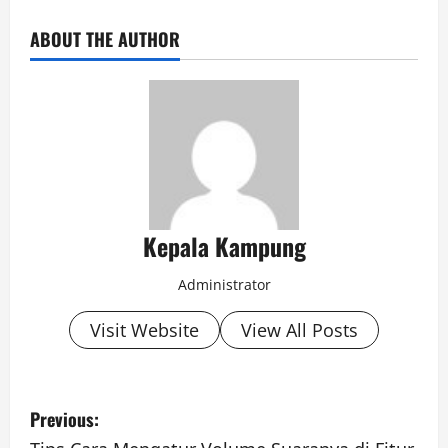
ABOUT THE AUTHOR
Kepala Kampung
Administrator
Visit Website
View All Posts
P
Previous: