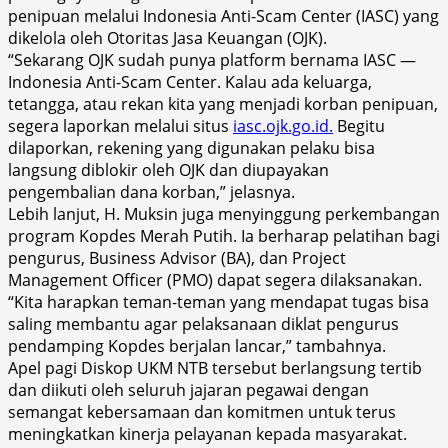
penipuan melalui Indonesia Anti-Scam Center (IASC) yang
dikelola oleh Otoritas Jasa Keuangan (OJK).
“Sekarang OJK sudah punya platform bernama IASC —
Indonesia Anti-Scam Center. Kalau ada keluarga,
tetangga, atau rekan kita yang menjadi korban penipuan,
segera laporkan melalui situs
iasc.ojk.go.id.
Begitu
dilaporkan, rekening yang digunakan pelaku bisa
langsung diblokir oleh OJK dan diupayakan
pengembalian dana korban,” jelasnya.
Lebih lanjut, H. Muksin juga menyinggung perkembangan
program Kopdes Merah Putih. Ia berharap pelatihan bagi
pengurus, Business Advisor (BA), dan Project
Management Officer (PMO) dapat segera dilaksanakan.
“Kita harapkan teman-teman yang mendapat tugas bisa
saling membantu agar pelaksanaan diklat pengurus
pendamping Kopdes berjalan lancar,” tambahnya.
Apel pagi Diskop UKM NTB tersebut berlangsung tertib
dan diikuti oleh seluruh jajaran pegawai dengan
semangat kebersamaan dan komitmen untuk terus
meningkatkan kinerja pelayanan kepada masyarakat.