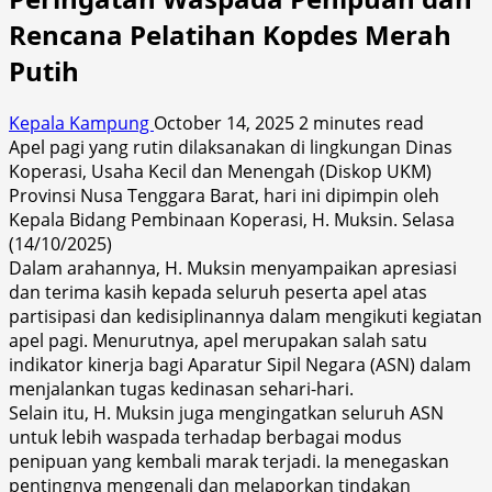
Rencana Pelatihan Kopdes Merah
Putih
Kepala Kampung
October 14, 2025
2 minutes read
Apel pagi yang rutin dilaksanakan di lingkungan Dinas
Koperasi, Usaha Kecil dan Menengah (Diskop UKM)
Provinsi Nusa Tenggara Barat, hari ini dipimpin oleh
Kepala Bidang Pembinaan Koperasi, H. Muksin. Selasa
(14/10/2025)
Dalam arahannya, H. Muksin menyampaikan apresiasi
dan terima kasih kepada seluruh peserta apel atas
partisipasi dan kedisiplinannya dalam mengikuti kegiatan
apel pagi. Menurutnya, apel merupakan salah satu
indikator kinerja bagi Aparatur Sipil Negara (ASN) dalam
menjalankan tugas kedinasan sehari-hari.
Selain itu, H. Muksin juga mengingatkan seluruh ASN
untuk lebih waspada terhadap berbagai modus
penipuan yang kembali marak terjadi. Ia menegaskan
pentingnya mengenali dan melaporkan tindakan