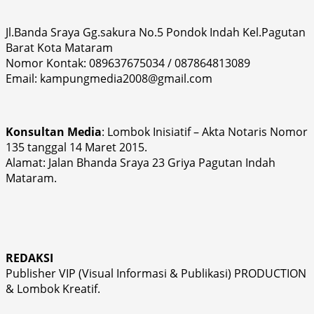
Jl.Banda Sraya Gg.sakura No.5 Pondok Indah Kel.Pagutan
Barat Kota Mataram
Nomor Kontak: 089637675034 / 087864813089
Email: kampungmedia2008@gmail.com
Konsultan Media
: Lombok Inisiatif – Akta Notaris Nomor
135 tanggal 14 Maret 2015.
Alamat: Jalan Bhanda Sraya 23 Griya Pagutan Indah
Mataram.
REDAKSI
Publisher VIP (Visual Informasi & Publikasi) PRODUCTION
& Lombok Kreatif.