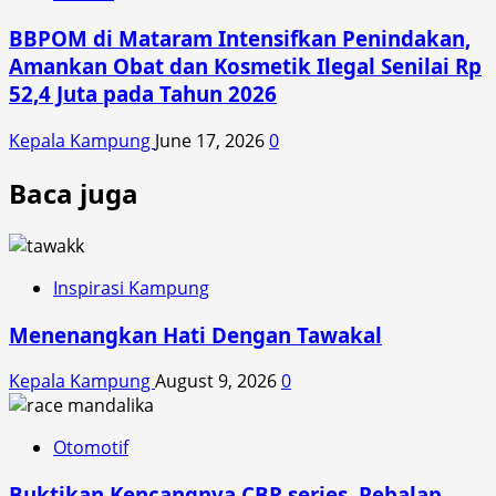
BBPOM di Mataram Intensifkan Penindakan,
Amankan Obat dan Kosmetik Ilegal Senilai Rp
52,4 Juta pada Tahun 2026
Kepala Kampung
June 17, 2026
0
Baca juga
Inspirasi Kampung
Menenangkan Hati Dengan Tawakal
Kepala Kampung
August 9, 2026
0
Otomotif
Buktikan Kencangnya CBR series, Pebalap