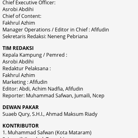
Chief Executive Officer:
Asrobi Abdihi
Chief of Content:
Fakhrul Azhim
Manager Operations / Editor in Chief : Afifudin
Sekretaris Redaksi: Neneng Pebriana
TIM REDAKSI
Kepala Kampung / Pemred :
Asrobi Abdihi
Redaktur Pelaksana :
Fakhrul Azhim
Marketing : Afifudin
Editor: Abdi, Achim Nadfia, Afifudin
Reporter: Muhammad Safwan, Jumaili, Ncep
DEWAN PAKAR
Suaeb Qury, S.H.I., Ahmad Maksum Riady
KONTRIBUTOR
1. Muhammad Safwan (Kota Mataram)