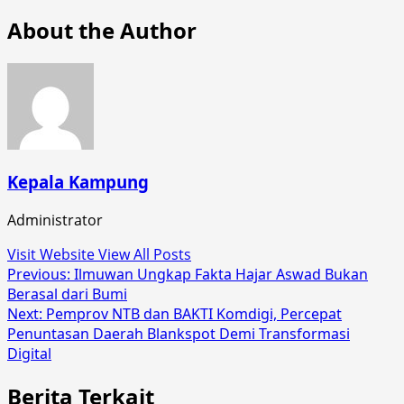
About the Author
Kepala Kampung
Administrator
Visit Website
View All Posts
Post
Previous:
Ilmuwan Ungkap Fakta Hajar Aswad Bukan
Berasal dari Bumi
navigation
Next:
Pemprov NTB dan BAKTI Komdigi, Percepat
Penuntasan Daerah Blankspot Demi Transformasi
Digital
Berita Terkait