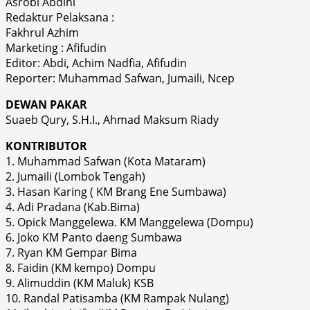
Asrobi Abdihi
Redaktur Pelaksana :
Fakhrul Azhim
Marketing : Afifudin
Editor: Abdi, Achim Nadfia, Afifudin
Reporter: Muhammad Safwan, Jumaili, Ncep
DEWAN PAKAR
Suaeb Qury, S.H.I., Ahmad Maksum Riady
KONTRIBUTOR
1. Muhammad Safwan (Kota Mataram)
2. Jumaili (Lombok Tengah)
3. Hasan Karing ( KM Brang Ene Sumbawa)
4. Adi Pradana (Kab.Bima)
5. Opick Manggelewa. KM Manggelewa (Dompu)
6. Joko KM Panto daeng Sumbawa
7. Ryan KM Gempar Bima
8. Faidin (KM kempo) Dompu
9. Alimuddin (KM Maluk) KSB
10. Randal Patisamba (KM Rampak Nulang)