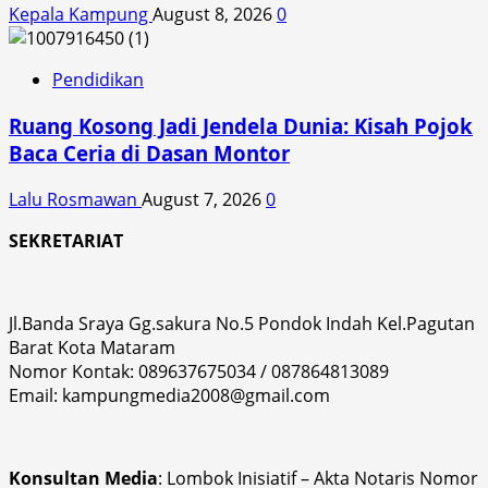
Kepala Kampung
August 8, 2026
0
Pendidikan
Ruang Kosong Jadi Jendela Dunia: Kisah Pojok
Baca Ceria di Dasan Montor
Lalu Rosmawan
August 7, 2026
0
SEKRETARIAT
Jl.Banda Sraya Gg.sakura No.5 Pondok Indah Kel.Pagutan
Barat Kota Mataram
Nomor Kontak: 089637675034 / 087864813089
Email: kampungmedia2008@gmail.com
Konsultan Media
: Lombok Inisiatif – Akta Notaris Nomor