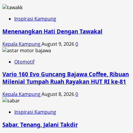
dan
Unram
Resmi
Inspirasi Kampung
Kolaborasikan
Menenangkan Hati Dengan Tawakal
Program
Desa
Kepala Kampung
August 9, 2026
0
Berdaya
dan
Profesor
Otomotif
Berdampak
Vario 160 Evo Guncang Bajawa Coffee, Ribuan
Milenial Tumpah Ruah Rayakan HUT RI ke-81
Kepala Kampung
August 8, 2026
0
Inspirasi Kampung
Sabar, Tenang, Jalani Takdir