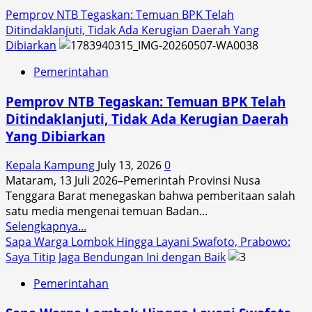
Pemprov NTB Tegaskan: Temuan BPK Telah
Ditindaklanjuti, Tidak Ada Kerugian Daerah Yang
Dibiarkan
Pemerintahan
Pemprov NTB Tegaskan: Temuan BPK Telah
Ditindaklanjuti, Tidak Ada Kerugian Daerah
Yang Dibiarkan
Kepala Kampung
July 13, 2026
0
Mataram, 13 Juli 2026–Pemerintah Provinsi Nusa
Tenggara Barat menegaskan bahwa pemberitaan salah
satu media mengenai temuan Badan...
Read
Selengkapnya...
more
Sapa Warga Lombok Hingga Layani Swafoto, Prabowo:
about
Saya Titip Jaga Bendungan Ini dengan Baik
Pemprov
Pemerintahan
NTB
Tegaskan: