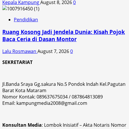
Kepala Kampung
August 8, 2026
0
Pendidikan
Ruang Kosong Jadi Jendela Dunia: Kisah Pojok
Baca Ceria di Dasan Montor
Lalu Rosmawan
August 7, 2026
0
SEKRETARIAT
Jl.Banda Sraya Gg.sakura No.5 Pondok Indah Kel.Pagutan
Barat Kota Mataram
Nomor Kontak: 089637675034 / 087864813089
Email: kampungmedia2008@gmail.com
Konsultan Media
: Lombok Inisiatif – Akta Notaris Nomor