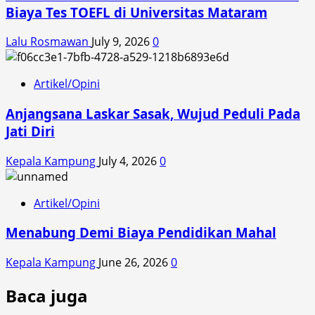
Biaya Tes TOEFL di Universitas Mataram
Lalu Rosmawan
July 9, 2026
0
Artikel/Opini
Anjangsana Laskar Sasak, Wujud Peduli Pada
Jati Diri
Kepala Kampung
July 4, 2026
0
Artikel/Opini
Menabung Demi Biaya Pendidikan Mahal
Kepala Kampung
June 26, 2026
0
Baca juga