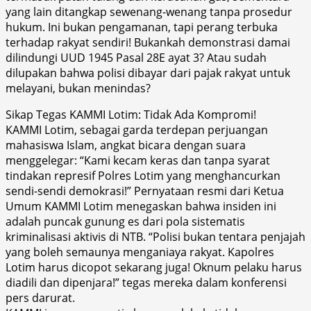
yang lain ditangkap sewenang-wenang tanpa prosedur
hukum. Ini bukan pengamanan, tapi perang terbuka
terhadap rakyat sendiri! Bukankah demonstrasi damai
dilindungi UUD 1945 Pasal 28E ayat 3? Atau sudah
dilupakan bahwa polisi dibayar dari pajak rakyat untuk
melayani, bukan menindas?
Sikap Tegas KAMMI Lotim: Tidak Ada Kompromi!
KAMMI Lotim, sebagai garda terdepan perjuangan
mahasiswa Islam, angkat bicara dengan suara
menggelegar: “Kami kecam keras dan tanpa syarat
tindakan represif Polres Lotim yang menghancurkan
sendi-sendi demokrasi!” Pernyataan resmi dari Ketua
Umum KAMMI Lotim menegaskan bahwa insiden ini
adalah puncak gunung es dari pola sistematis
kriminalisasi aktivis di NTB. “Polisi bukan tentara penjajah
yang boleh semaunya menganiaya rakyat. Kapolres
Lotim harus dicopot sekarang juga! Oknum pelaku harus
diadili dan dipenjara!” tegas mereka dalam konferensi
pers darurat.