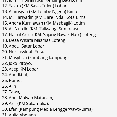
12. Yakub (KM SasakTulen) Lobar
13. Alamsyah (KM Tembe Nggoli) Bima
14. M. Hariyadin (KM. Sarei Ndai Kota Bima
15. Andre Kurniawan (KM.Masbagik) Lotim
16. Ali Nurdin (KM. Taliwang) Sumbawa
17. Hajrul Azmi ( KM. Sajang Bawak Nao ) Loteng
18. Desa Wisata Masmas Loteng
19. Abdul Satar Lobar
20. Nurrosyidah Yusuf
21. Masyhuri (sambang kampung),
22. Joko Pitoyo,
23. Asep KM Lobar,
24. Abu Ikbal,
25. Romo.
26. Alin
27. Tawa,
28. Andi Mulyan Mataram,
29. Asri (KM Sukamulia),
30. Efan (Kampung Media Lengge Wawo-Bima)
31. Aulia Abdiana