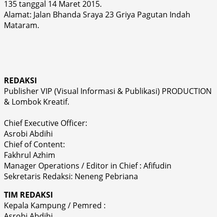
135 tanggal 14 Maret 2015.
Alamat: Jalan Bhanda Sraya 23 Griya Pagutan Indah
Mataram.
REDAKSI
Publisher VIP (Visual Informasi & Publikasi) PRODUCTION
& Lombok Kreatif.
Chief Executive Officer:
Asrobi Abdihi
Chief of Content:
Fakhrul Azhim
Manager Operations / Editor in Chief : Afifudin
Sekretaris Redaksi: Neneng Pebriana
TIM REDAKSI
Kepala Kampung / Pemred :
Asrobi Abdihi