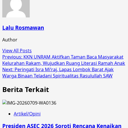
Lalu Rosmawan
Author
View All Posts
Post
Previous:
KKN UNRAM Aktifkan Taman Baca Masyarakat
Kelurahan Rakam, Wujudkan Ruang Literasi Ramah Anak
navigation
Next:
Peringati Isra Mi’raj, Lapas Lombok Barat Ajak
Warga Binaan Teladani Spiritualitas Rasulullah SAW
Berita Terkait
Artikel/Opini
Presiden ASEC 2026 Soroti Rencana Kenaikan