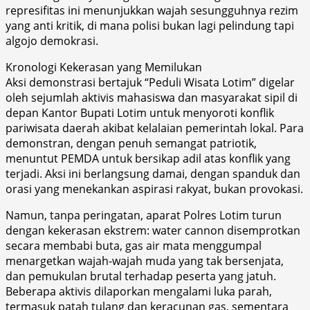
represifitas ini menunjukkan wajah sesungguhnya rezim
yang anti kritik, di mana polisi bukan lagi pelindung tapi
algojo demokrasi.
Kronologi Kekerasan yang Memilukan
Aksi demonstrasi bertajuk “Peduli Wisata Lotim” digelar
oleh sejumlah aktivis mahasiswa dan masyarakat sipil di
depan Kantor Bupati Lotim untuk menyoroti konflik
pariwisata daerah akibat kelalaian pemerintah lokal. Para
demonstran, dengan penuh semangat patriotik,
menuntut PEMDA untuk bersikap adil atas konflik yang
terjadi. Aksi ini berlangsung damai, dengan spanduk dan
orasi yang menekankan aspirasi rakyat, bukan provokasi.
Namun, tanpa peringatan, aparat Polres Lotim turun
dengan kekerasan ekstrem: water cannon disemprotkan
secara membabi buta, gas air mata menggumpal
menargetkan wajah-wajah muda yang tak bersenjata,
dan pemukulan brutal terhadap peserta yang jatuh.
Beberapa aktivis dilaporkan mengalami luka parah,
termasuk patah tulang dan keracunan gas, sementara