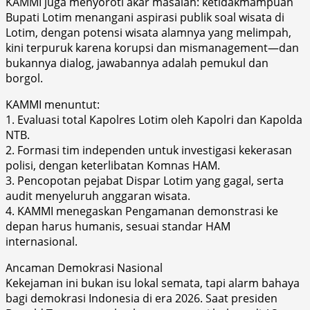
KAMMI juga menyoroti akar masalah: ketidakmampuan
Bupati Lotim menangani aspirasi publik soal wisata di
Lotim, dengan potensi wisata alamnya yang melimpah,
kini terpuruk karena korupsi dan mismanagement—dan
bukannya dialog, jawabannya adalah pemukul dan
borgol.
KAMMI menuntut:
1. Evaluasi total Kapolres Lotim oleh Kapolri dan Kapolda
NTB.
2. Formasi tim independen untuk investigasi kekerasan
polisi, dengan keterlibatan Komnas HAM.
3. Pencopotan pejabat Dispar Lotim yang gagal, serta
audit menyeluruh anggaran wisata.
4. KAMMI menegaskan Pengamanan demonstrasi ke
depan harus humanis, sesuai standar HAM
internasional.
Ancaman Demokrasi Nasional
Kekejaman ini bukan isu lokal semata, tapi alarm bahaya
bagi demokrasi Indonesia di era 2026. Saat presiden