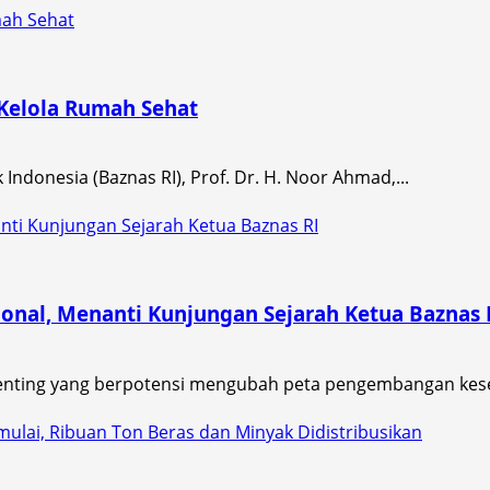
mah Sehat
 Kelola Rumah Sehat
ndonesia (Baznas RI), Prof. Dr. H. Noor Ahmad,...
ti Kunjungan Sejarah Ketua Baznas RI
nal, Menanti Kunjungan Sejarah Ketua Baznas 
ting yang berpotensi mengubah peta pengembangan kese
lai, Ribuan Ton Beras dan Minyak Didistribusikan