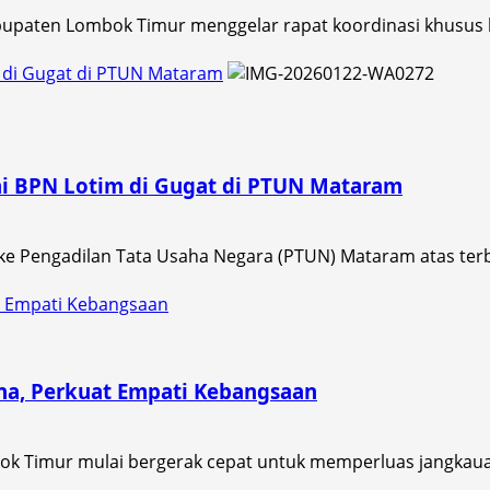
upaten Lombok Timur menggelar rapat koordinasi khusus
m di Gugat di PTUN Mataram
kai BPN Lotim di Gugat di PTUN Mataram
e Pengadilan Tata Usaha Negara (PTUN) Mataram atas terbitn
 Empati Kebangsaan
a, Perkuat Empati Kebangsaan
ok Timur mulai bergerak cepat untuk memperluas jangkaua