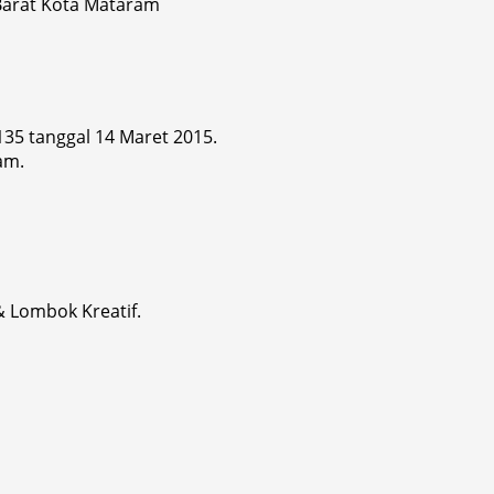
 Barat Kota Mataram
 135 tanggal 14 Maret 2015.
am.
& Lombok Kreatif.