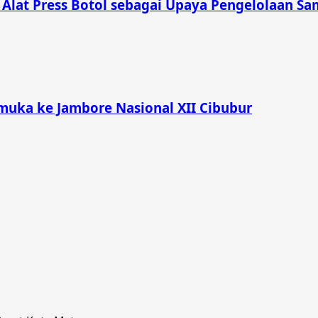
lat Press Botol sebagai Upaya Pengelolaan Sam
muka ke Jambore Nasional XII Cibubur