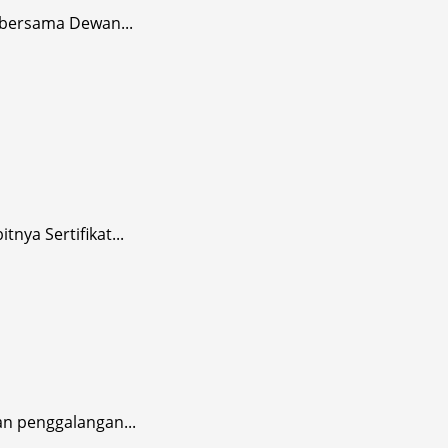
 bersama Dewan...
ya Sertifikat...
n penggalangan...