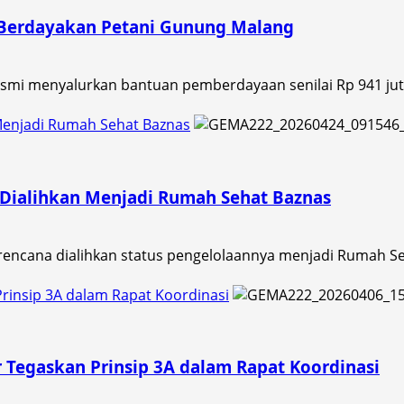
k Berdayakan Petani Gunung Malang
smi menyalurkan bantuan pemberdayaan senilai Rp 941 juta
Menjadi Rumah Sehat Baznas
Dialihkan Menjadi Rumah Sehat Baznas
ncana dialihkan status pengelolaannya menjadi Rumah Seh
rinsip 3A dalam Rapat Koordinasi
 Tegaskan Prinsip 3A dalam Rapat Koordinasi