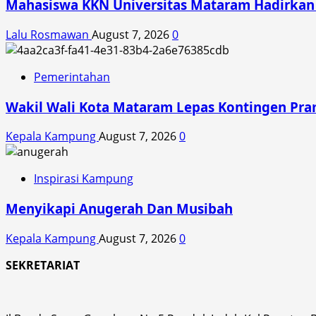
Mahasiswa KKN Universitas Mataram Hadirkan A
Didistribusikan
Lalu Rosmawan
August 7, 2026
0
Pemerintahan
Wakil Wali Kota Mataram Lepas Kontingen Pra
Kepala Kampung
August 7, 2026
0
Inspirasi Kampung
Menyikapi Anugerah Dan Musibah
Kepala Kampung
August 7, 2026
0
SEKRETARIAT