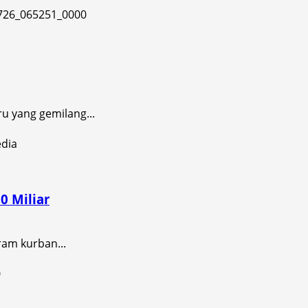
 yang gemilang...
0 Miliar
am kurban...