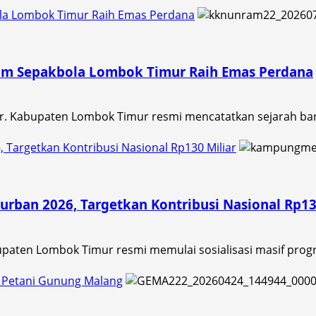
bola Lombok Timur Raih Emas Perdana
, Tim Sepakbola Lombok Timur Raih Emas Perdana
. Kabupaten Lombok Timur resmi mencatatkan sejarah baru
Targetkan Kontribusi Nasional Rp130 Miliar
rban 2026, Targetkan Kontribusi Nasional Rp13
paten Lombok Timur resmi memulai sosialisasi masif progr
n Petani Gunung Malang