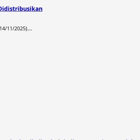
idistribusikan
/11/2025)....